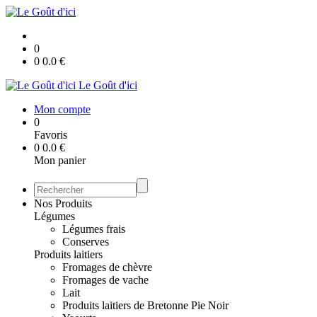
0
0
0.0
€
Le Goût d'ici
Mon compte
0
Favoris
0
0.0
€
Mon panier
Nos Produits
Légumes
Légumes frais
Conserves
Produits laitiers
Fromages de chèvre
Fromages de vache
Lait
Produits laitiers de Bretonne Pie Noir