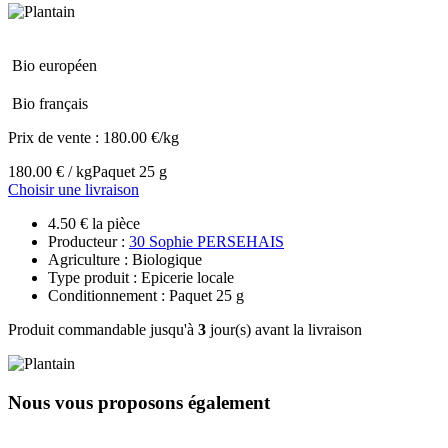
Bio européen
Bio français
Prix de vente :
180.00 €/kg
180.00 € / kg
Paquet 25 g
Choisir une livraison
4.50 € la pièce
Producteur :
30 Sophie PERSEHAIS
Agriculture : Biologique
Type produit : Epicerie locale
Conditionnement : Paquet 25 g
Produit commandable jusqu'à
3
jour(s) avant la livraison
Nous vous proposons également