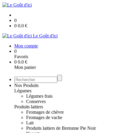
0
0
0.0
€
Le Goût d'ici
Mon compte
0
Favoris
0
0.0
€
Mon panier
Nos Produits
Légumes
Légumes frais
Conserves
Produits laitiers
Fromages de chèvre
Fromages de vache
Lait
Produits laitiers de Bretonne Pie Noir