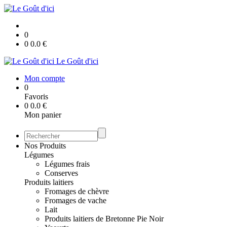
0
0
0.0
€
Le Goût d'ici
Mon compte
0
Favoris
0
0.0
€
Mon panier
Nos Produits
Légumes
Légumes frais
Conserves
Produits laitiers
Fromages de chèvre
Fromages de vache
Lait
Produits laitiers de Bretonne Pie Noir