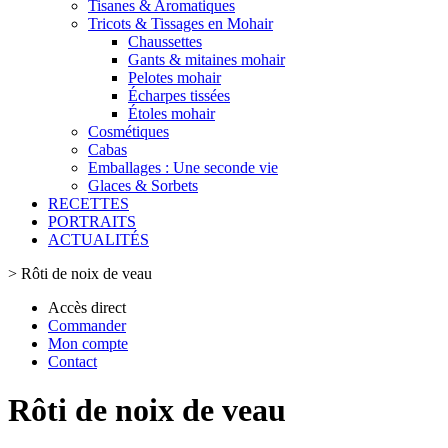
Tisanes & Aromatiques
Tricots & Tissages en Mohair
Chaussettes
Gants & mitaines mohair
Pelotes mohair
Écharpes tissées
Étoles mohair
Cosmétiques
Cabas
Emballages : Une seconde vie
Glaces & Sorbets
RECETTES
PORTRAITS
ACTUALITÉS
>
Rôti de noix de veau
Accès direct
Commander
Mon compte
Contact
Rôti de noix de veau