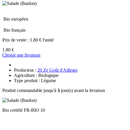
Bio européen
Bio français
Prix de vente :
1.80 € l'unité
1.80 €
Choisir une livraison
Producteur :
20 Ze Goût d'Ailleurs
Agriculture : Biologique
Type produit : Légume
Produit commandable jusqu'à
3
jour(s) avant la livraison
Bio certifié FR-BIO 10