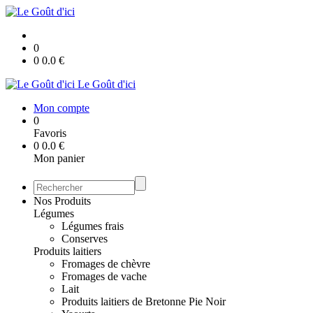
0
0
0.0
€
Le Goût d'ici
Mon compte
0
Favoris
0
0.0
€
Mon panier
Nos Produits
Légumes
Légumes frais
Conserves
Produits laitiers
Fromages de chèvre
Fromages de vache
Lait
Produits laitiers de Bretonne Pie Noir