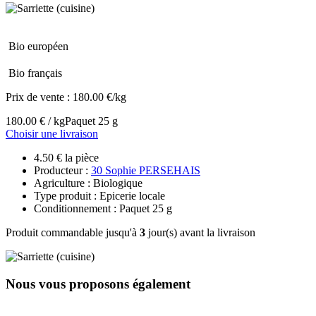
Bio européen
Bio français
Prix de vente :
180.00 €/kg
180.00 € / kg
Paquet 25 g
Choisir une livraison
4.50 € la pièce
Producteur :
30 Sophie PERSEHAIS
Agriculture : Biologique
Type produit : Epicerie locale
Conditionnement : Paquet 25 g
Produit commandable jusqu'à
3
jour(s) avant la livraison
Nous vous proposons également