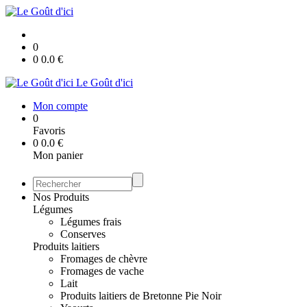
0
0
0.0
€
Le Goût d'ici
Mon compte
0
Favoris
0
0.0
€
Mon panier
Nos Produits
Légumes
Légumes frais
Conserves
Produits laitiers
Fromages de chèvre
Fromages de vache
Lait
Produits laitiers de Bretonne Pie Noir