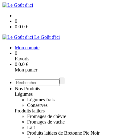
0
0
0.0
€
Le Goût d'ici
Mon compte
0
Favoris
0
0.0
€
Mon panier
Nos Produits
Légumes
Légumes frais
Conserves
Produits laitiers
Fromages de chèvre
Fromages de vache
Lait
Produits laitiers de Bretonne Pie Noir