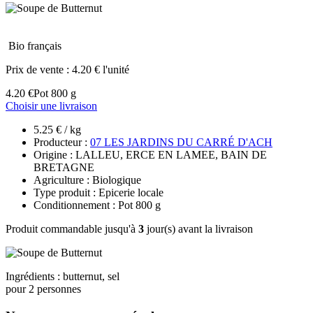
Bio français
Prix de vente :
4.20 € l'unité
4.20 €
Pot 800 g
Choisir une livraison
5.25 € / kg
Producteur :
07 LES JARDINS DU CARRÉ D'ACH
Origine : LALLEU, ERCE EN LAMEE, BAIN DE
BRETAGNE
Agriculture : Biologique
Type produit : Epicerie locale
Conditionnement : Pot 800 g
Produit commandable jusqu'à
3
jour(s) avant la livraison
Ingrédients : butternut, sel
pour 2 personnes