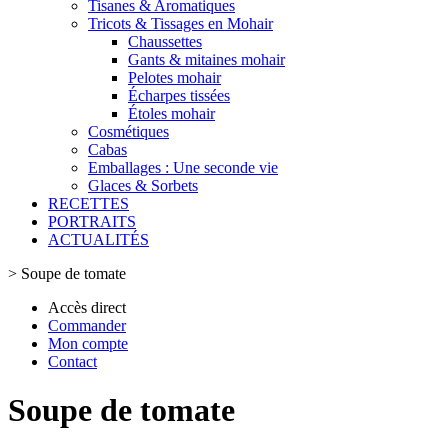
Tisanes & Aromatiques
Tricots & Tissages en Mohair
Chaussettes
Gants & mitaines mohair
Pelotes mohair
Écharpes tissées
Étoles mohair
Cosmétiques
Cabas
Emballages : Une seconde vie
Glaces & Sorbets
RECETTES
PORTRAITS
ACTUALITÉS
>
Soupe de tomate
Accès direct
Commander
Mon compte
Contact
Soupe de tomate