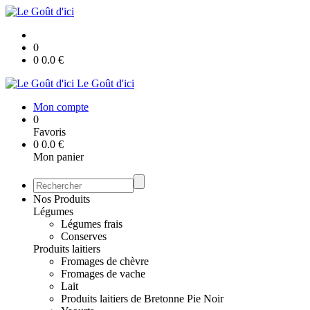
0
0
0.0
€
Le Goût d'ici
Mon compte
0
Favoris
0
0.0
€
Mon panier
Nos Produits
Légumes
Légumes frais
Conserves
Produits laitiers
Fromages de chèvre
Fromages de vache
Lait
Produits laitiers de Bretonne Pie Noir