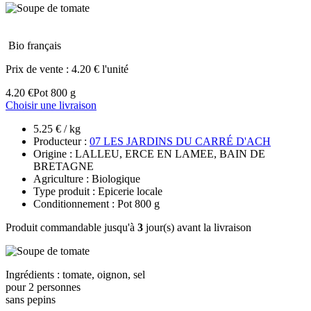
Bio français
Prix de vente :
4.20 € l'unité
4.20 €
Pot 800 g
Choisir une livraison
5.25 € / kg
Producteur :
07 LES JARDINS DU CARRÉ D'ACH
Origine : LALLEU, ERCE EN LAMEE, BAIN DE
BRETAGNE
Agriculture : Biologique
Type produit : Epicerie locale
Conditionnement : Pot 800 g
Produit commandable jusqu'à
3
jour(s) avant la livraison
Ingrédients : tomate, oignon, sel
pour 2 personnes
sans pepins