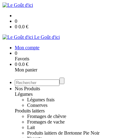
0
0
0.0
€
Le Goût d'ici
Mon compte
0
Favoris
0
0.0
€
Mon panier
Nos Produits
Légumes
Légumes frais
Conserves
Produits laitiers
Fromages de chèvre
Fromages de vache
Lait
Produits laitiers de Bretonne Pie Noir