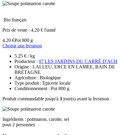
Bio français
Prix de vente :
4.20 € l'unité
4.20 €
Pot 800 g
Choisir une livraison
5.25 € / kg
Producteur :
07 LES JARDINS DU CARRÉ D'ACH
Origine : LALLEU, ERCE EN LAMEE, BAIN DE
BRETAGNE
Agriculture : Biologique
Type produit : Epicerie locale
Conditionnement : Pot 800 g
Produit commandable jusqu'à
3
jour(s) avant la livraison
Ingrédients : potimaron, carotte, sel
pour 2 personnes