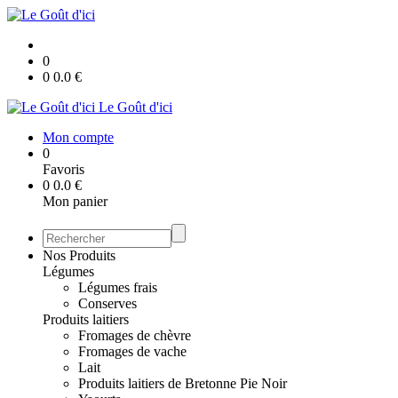
0
0
0.0
€
Le Goût d'ici
Mon compte
0
Favoris
0
0.0
€
Mon panier
Nos Produits
Légumes
Légumes frais
Conserves
Produits laitiers
Fromages de chèvre
Fromages de vache
Lait
Produits laitiers de Bretonne Pie Noir