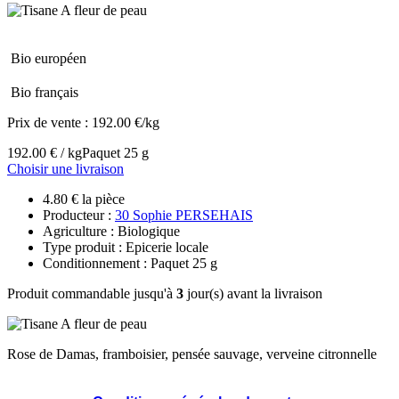
Bio européen
Bio français
Prix de vente :
192.00 €/kg
192.00 € / kg
Paquet 25 g
Choisir une livraison
4.80 € la pièce
Producteur :
30 Sophie PERSEHAIS
Agriculture : Biologique
Type produit : Epicerie locale
Conditionnement : Paquet 25 g
Produit commandable jusqu'à
3
jour(s) avant la livraison
Rose de Damas, framboisier, pensée sauvage, verveine citronnelle