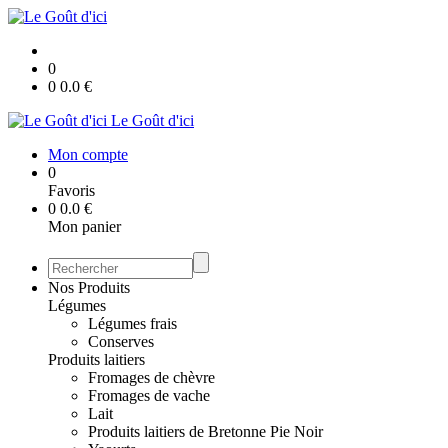
0
0
0.0
€
Le Goût d'ici
Mon compte
0
Favoris
0
0.0
€
Mon panier
Nos Produits
Légumes
Légumes frais
Conserves
Produits laitiers
Fromages de chèvre
Fromages de vache
Lait
Produits laitiers de Bretonne Pie Noir