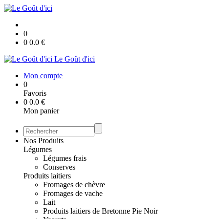
0
0
0.0
€
Le Goût d'ici
Mon compte
0
Favoris
0
0.0
€
Mon panier
Nos Produits
Légumes
Légumes frais
Conserves
Produits laitiers
Fromages de chèvre
Fromages de vache
Lait
Produits laitiers de Bretonne Pie Noir