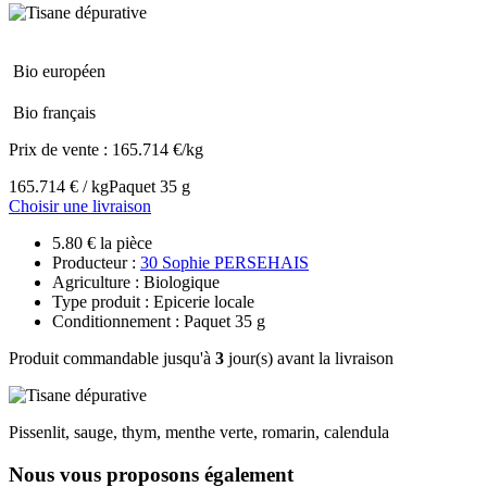
Bio européen
Bio français
Prix de vente :
165.714 €/kg
165.714 € / kg
Paquet 35 g
Choisir une livraison
5.80 € la pièce
Producteur :
30 Sophie PERSEHAIS
Agriculture : Biologique
Type produit : Epicerie locale
Conditionnement : Paquet 35 g
Produit commandable jusqu'à
3
jour(s) avant la livraison
Pissenlit, sauge, thym, menthe verte, romarin, calendula
Nous vous proposons également