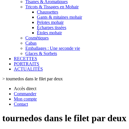
Tisanes & Aromatiques
Tricots & Tissages en Mohair
Chaussettes
Gants & mitaines mohair
Pelotes mohair
Écharpes tissées
Étoles mohair
Cosmétiques
Cabas
Emballages : Une seconde vie
Glaces & Sorbets
RECETTES
PORTRAITS
ACTUALITÉS
>
tournedos dans le filet par deux
Accès direct
Commander
Mon compte
Contact
tournedos dans le filet par deux