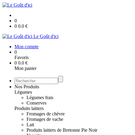
0
0
0.0
€
Le Goût d'ici
Mon compte
0
Favoris
0
0.0
€
Mon panier
Nos Produits
Légumes
Légumes frais
Conserves
Produits laitiers
Fromages de chèvre
Fromages de vache
Lait
Produits laitiers de Bretonne Pie Noir