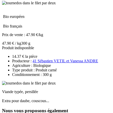
Bio européen
Bio français
Prix de vente :
47.90 €/kg
47.90 € / kg
300 g
Produit indisponible
14.37 € la pièce
Producteur :
41 Sébastien VETIL et Vanessa ANDRE
Agriculture : Biologique
Type produit : Produit carné
Conditionnement : 300 g
Viande typée, persillée
Extra pour daube, couscous...
Nous vous proposons également