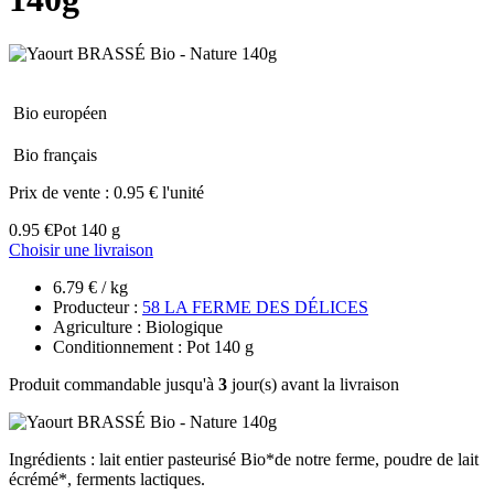
Bio européen
Bio français
Prix de vente :
0.95 € l'unité
0.95 €
Pot 140 g
Choisir une livraison
6.79 € / kg
Producteur :
58 LA FERME DES DÉLICES
Agriculture : Biologique
Conditionnement : Pot 140 g
Produit commandable jusqu'à
3
jour(s) avant la livraison
Ingrédients : lait entier pasteurisé Bio*de notre ferme, poudre de lait
écrémé*, ferments lactiques.