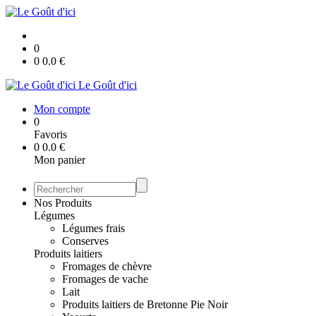
0
0
0.0
€
Le Goût d'ici
Mon compte
0
Favoris
0
0.0
€
Mon panier
Nos Produits
Légumes
Légumes frais
Conserves
Produits laitiers
Fromages de chèvre
Fromages de vache
Lait
Produits laitiers de Bretonne Pie Noir