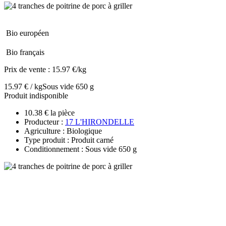
Bio européen
Bio français
Prix de vente :
15.97 €/kg
15.97 € / kg
Sous vide 650 g
Produit indisponible
10.38 € la pièce
Producteur :
17 L'HIRONDELLE
Agriculture : Biologique
Type produit : Produit carné
Conditionnement : Sous vide 650 g