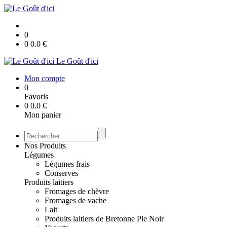
0
0
0.0
€
Le Goût d'ici
Mon compte
0
Favoris
0
0.0
€
Mon panier
Nos Produits
Légumes
Légumes frais
Conserves
Produits laitiers
Fromages de chèvre
Fromages de vache
Lait
Produits laitiers de Bretonne Pie Noir