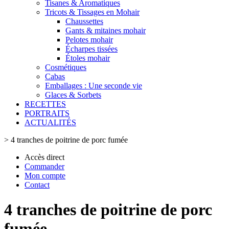
Tisanes & Aromatiques
Tricots & Tissages en Mohair
Chaussettes
Gants & mitaines mohair
Pelotes mohair
Écharpes tissées
Étoles mohair
Cosmétiques
Cabas
Emballages : Une seconde vie
Glaces & Sorbets
RECETTES
PORTRAITS
ACTUALITÉS
>
4 tranches de poitrine de porc fumée
Accès direct
Commander
Mon compte
Contact
4 tranches de poitrine de porc
fumée