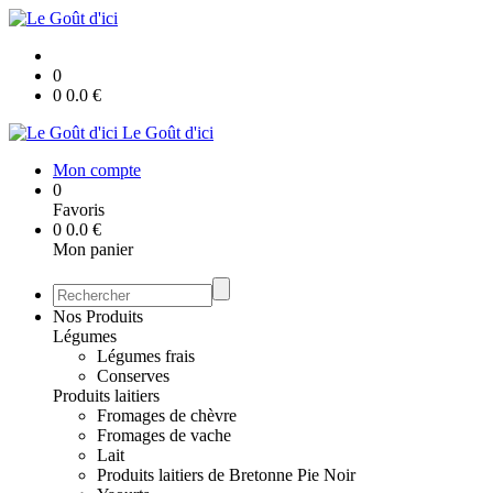
0
0
0.0
€
Le Goût d'ici
Mon compte
0
Favoris
0
0.0
€
Mon panier
Nos Produits
Légumes
Légumes frais
Conserves
Produits laitiers
Fromages de chèvre
Fromages de vache
Lait
Produits laitiers de Bretonne Pie Noir