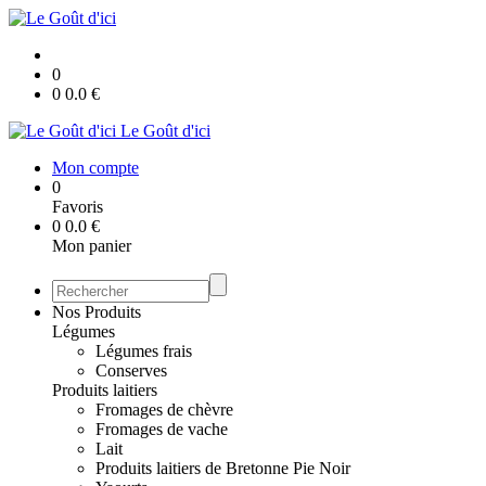
0
0
0.0
€
Le Goût d'ici
Mon compte
0
Favoris
0
0.0
€
Mon panier
Nos Produits
Légumes
Légumes frais
Conserves
Produits laitiers
Fromages de chèvre
Fromages de vache
Lait
Produits laitiers de Bretonne Pie Noir