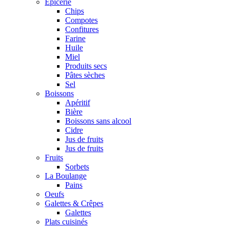
Epicerie
Chips
Compotes
Confitures
Farine
Huile
Miel
Produits secs
Pâtes sèches
Sel
Boissons
Apéritif
Bière
Boissons sans alcool
Cidre
Jus de fruits
Jus de fruits
Fruits
Sorbets
La Boulange
Pains
Oeufs
Galettes & Crêpes
Galettes
Plats cuisinés