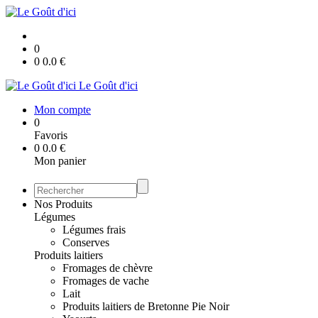
0
0
0.0
€
Le Goût d'ici
Mon compte
0
Favoris
0
0.0
€
Mon panier
Nos Produits
Légumes
Légumes frais
Conserves
Produits laitiers
Fromages de chèvre
Fromages de vache
Lait
Produits laitiers de Bretonne Pie Noir