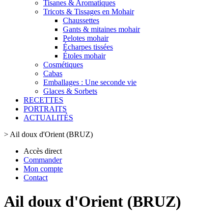
Tisanes & Aromatiques
Tricots & Tissages en Mohair
Chaussettes
Gants & mitaines mohair
Pelotes mohair
Écharpes tissées
Étoles mohair
Cosmétiques
Cabas
Emballages : Une seconde vie
Glaces & Sorbets
RECETTES
PORTRAITS
ACTUALITÉS
>
Ail doux d'Orient (BRUZ)
Accès direct
Commander
Mon compte
Contact
Ail doux d'Orient (BRUZ)