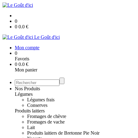
0
0
0.0
€
Le Goût d'ici
Mon compte
0
Favoris
0
0.0
€
Mon panier
Nos Produits
Légumes
Légumes frais
Conserves
Produits laitiers
Fromages de chèvre
Fromages de vache
Lait
Produits laitiers de Bretonne Pie Noir