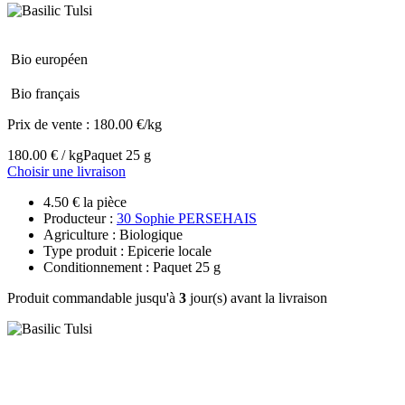
Bio européen
Bio français
Prix de vente :
180.00 €/kg
180.00 € / kg
Paquet 25 g
Choisir une livraison
4.50 € la pièce
Producteur :
30 Sophie PERSEHAIS
Agriculture : Biologique
Type produit : Epicerie locale
Conditionnement : Paquet 25 g
Produit commandable jusqu'à
3
jour(s) avant la livraison