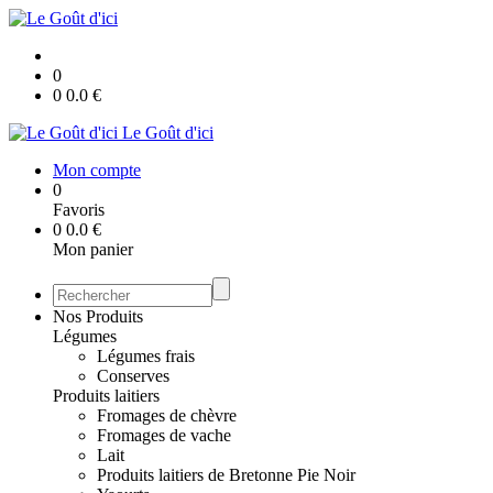
0
0
0.0
€
Le Goût d'ici
Mon compte
0
Favoris
0
0.0
€
Mon panier
Nos Produits
Légumes
Légumes frais
Conserves
Produits laitiers
Fromages de chèvre
Fromages de vache
Lait
Produits laitiers de Bretonne Pie Noir