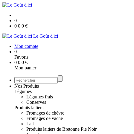
0
0
0.0
€
Le Goût d'ici
Mon compte
0
Favoris
0
0.0
€
Mon panier
Nos Produits
Légumes
Légumes frais
Conserves
Produits laitiers
Fromages de chèvre
Fromages de vache
Lait
Produits laitiers de Bretonne Pie Noir