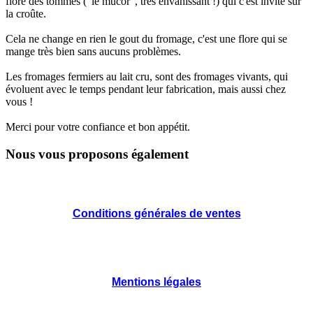
flore des tommes ("le mucor", très envahissant !) qui c'est invité sur
la croûte.
Cela ne change en rien le gout du fromage, c'est une flore qui se
mange très bien sans aucuns problèmes.
Les fromages fermiers au lait cru, sont des fromages vivants, qui
évoluent avec le temps pendant leur fabrication, mais aussi chez
vous !
Merci pour votre confiance et bon appétit.
Nous vous proposons également
Conditions générales de ventes
Mentions légales