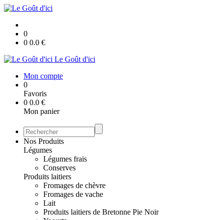
0
0
0.0
€
Le Goût d'ici
Mon compte
0
Favoris
0
0.0
€
Mon panier
Nos Produits
Légumes
Légumes frais
Conserves
Produits laitiers
Fromages de chèvre
Fromages de vache
Lait
Produits laitiers de Bretonne Pie Noir