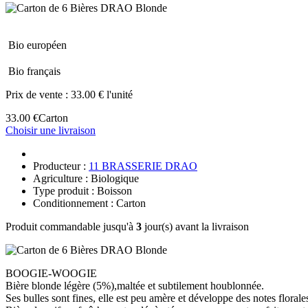
Bio européen
Bio français
Prix de vente :
33.00 € l'unité
33.00 €
Carton
Choisir une livraison
Producteur :
11 BRASSERIE DRAO
Agriculture : Biologique
Type produit : Boisson
Conditionnement : Carton
Produit commandable jusqu'à
3
jour(s) avant la livraison
BOOGIE-WOOGIE
Bière blonde légère (5%),maltée et subtilement houblonnée.
Ses bulles sont fines, elle est peu amère et développe des notes florale