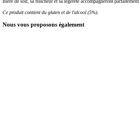
Bière de soif, sa fraîcheur et sa légèreté accompagneront parfaitement v
Ce produit contient du gluten et de l'alcool (5%).
Nous vous proposons également