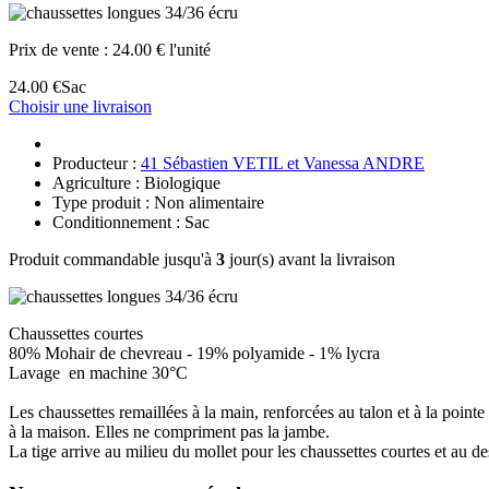
Prix de vente :
24.00 € l'unité
24.00 €
Sac
Choisir une livraison
Producteur :
41 Sébastien VETIL et Vanessa ANDRE
Agriculture : Biologique
Type produit : Non alimentaire
Conditionnement : Sac
Produit commandable jusqu'à
3
jour(s) avant la livraison
Chaussettes courtes
80% Mohair de chevreau - 19% polyamide - 1% lycra
Lavage en machine 30°C
Les chaussettes remaillées à la main, renforcées au talon et à la pointe 
à la maison. Elles ne compriment pas la jambe.
La tige arrive au milieu du mollet pour les chaussettes courtes et au d