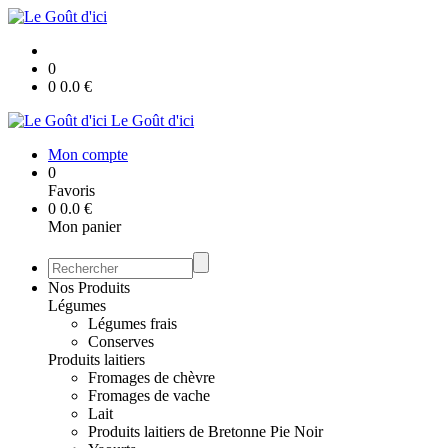
0
0
0.0
€
Le Goût d'ici
Mon compte
0
Favoris
0
0.0
€
Mon panier
Nos Produits
Légumes
Légumes frais
Conserves
Produits laitiers
Fromages de chèvre
Fromages de vache
Lait
Produits laitiers de Bretonne Pie Noir