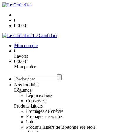
0
0
0.0
€
Le Goût d'ici
Mon compte
0
Favoris
0
0.0
€
Mon panier
Nos Produits
Légumes
Légumes frais
Conserves
Produits laitiers
Fromages de chèvre
Fromages de vache
Lait
Produits laitiers de Bretonne Pie Noir