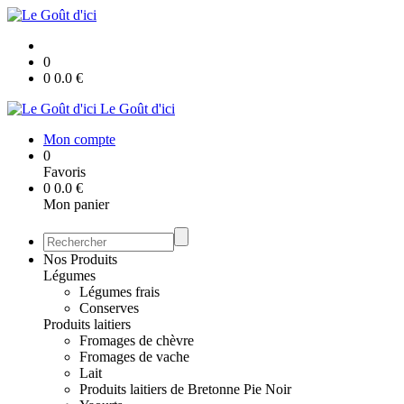
0
0
0.0
€
Le Goût d'ici
Mon compte
0
Favoris
0
0.0
€
Mon panier
Nos Produits
Légumes
Légumes frais
Conserves
Produits laitiers
Fromages de chèvre
Fromages de vache
Lait
Produits laitiers de Bretonne Pie Noir