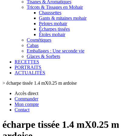
Tisanes & Aromatiques
Tricots & Tissages en Mohair
Chaussettes
Gants & mitaines mohair
Pelotes mohair
Écharpes tissées
Étoles mohair
Cosmétiques
Cabas
Emballages : Une seconde vie
Glaces & Sorbets
RECETTES
PORTRAITS
ACTUALITÉS
>
écharpe tissée 1.4 mX0.25 m ardoise
Accès direct
Commander
Mon compte
Contact
écharpe tissée 1.4 mX0.25 m
ardoise