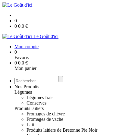
0
0
0.0
€
Le Goût d'ici
Mon compte
0
Favoris
0
0.0
€
Mon panier
Nos Produits
Légumes
Légumes frais
Conserves
Produits laitiers
Fromages de chèvre
Fromages de vache
Lait
Produits laitiers de Bretonne Pie Noir