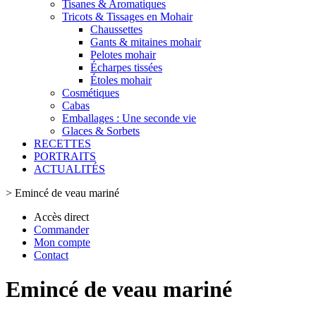
Tisanes & Aromatiques
Tricots & Tissages en Mohair
Chaussettes
Gants & mitaines mohair
Pelotes mohair
Écharpes tissées
Étoles mohair
Cosmétiques
Cabas
Emballages : Une seconde vie
Glaces & Sorbets
RECETTES
PORTRAITS
ACTUALITÉS
>
Emincé de veau mariné
Accès direct
Commander
Mon compte
Contact
Emincé de veau mariné