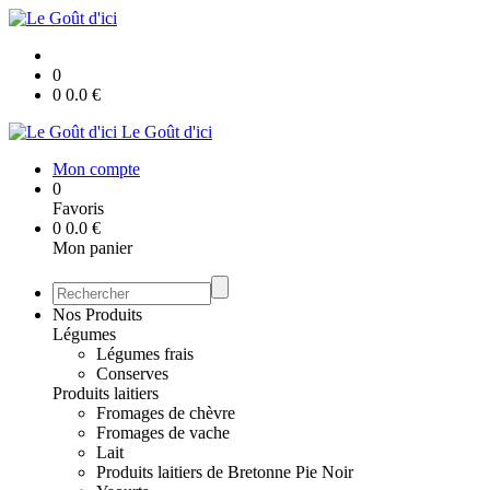
0
0
0.0
€
Le Goût d'ici
Mon compte
0
Favoris
0
0.0
€
Mon panier
Nos Produits
Légumes
Légumes frais
Conserves
Produits laitiers
Fromages de chèvre
Fromages de vache
Lait
Produits laitiers de Bretonne Pie Noir