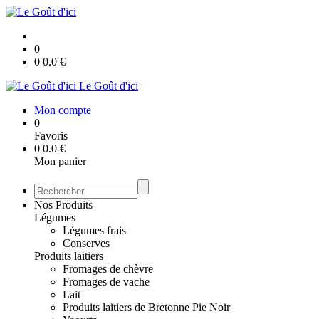
0
0
0.0
€
Le Goût d'ici
Mon compte
0
Favoris
0
0.0
€
Mon panier
Nos Produits
Légumes
Légumes frais
Conserves
Produits laitiers
Fromages de chèvre
Fromages de vache
Lait
Produits laitiers de Bretonne Pie Noir