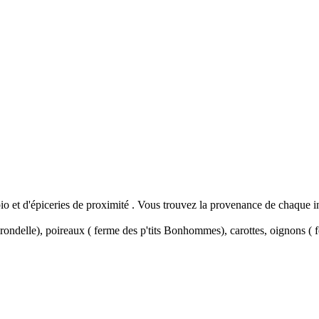
bio et d'épiceries de proximité . Vous trouvez la provenance de chaque in
rondelle), poireaux ( ferme des p'tits Bonhommes), carottes, oignons ( 