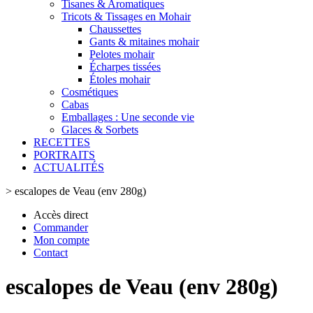
Tisanes & Aromatiques
Tricots & Tissages en Mohair
Chaussettes
Gants & mitaines mohair
Pelotes mohair
Écharpes tissées
Étoles mohair
Cosmétiques
Cabas
Emballages : Une seconde vie
Glaces & Sorbets
RECETTES
PORTRAITS
ACTUALITÉS
>
escalopes de Veau (env 280g)
Accès direct
Commander
Mon compte
Contact
escalopes de Veau (env 280g)