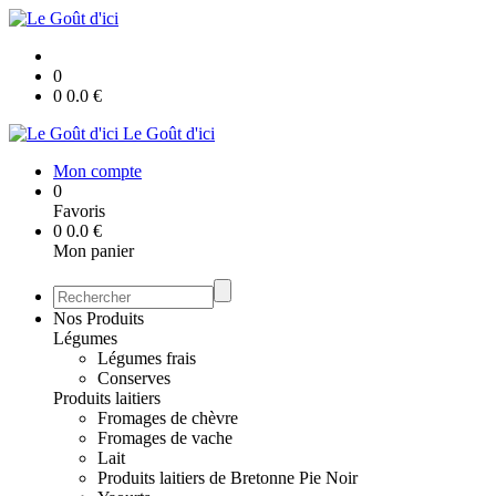
0
0
0.0
€
Le Goût d'ici
Mon compte
0
Favoris
0
0.0
€
Mon panier
Nos Produits
Légumes
Légumes frais
Conserves
Produits laitiers
Fromages de chèvre
Fromages de vache
Lait
Produits laitiers de Bretonne Pie Noir