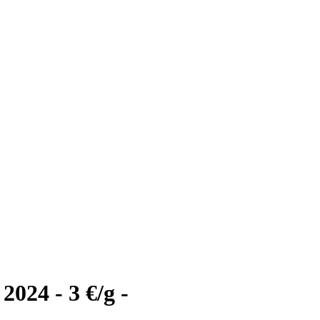
24 - 3 €/g -