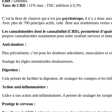
Effet :
Détentes
Taux de CBD :
11% max ; THC inférieur à 0,3%
C’est la fleur de chanvre qui n’est pas
psychotrope,
il n’y a donc auc
Avec plus de 700 principes actifs, cette fleur aux nombreuses vertus
Les cannabinoïdes dont le cannabidiol (CBD), permettent d’apais
propres cannabinoïdes notamment pour notre système nerveux et immun
Anti-douleur :
Plus précisément, c’est pour les douleurs articulaires, musculaires et
Soulage les règles menstruelles douloureuses.
Digestion :
Cela permet de faciliter la digestion, de soulager les crampes et les brû
Action anti-inflammatoire :
Grâce à son action anti-inflammatoire, il permet de soulager les symptôm
Protège le cerveau :