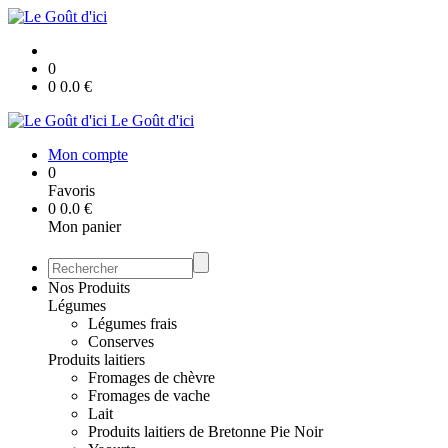
0
0
0.0
€
Le Goût d'ici
Mon compte
0
Favoris
0
0.0
€
Mon panier
Nos Produits
Légumes
Légumes frais
Conserves
Produits laitiers
Fromages de chèvre
Fromages de vache
Lait
Produits laitiers de Bretonne Pie Noir