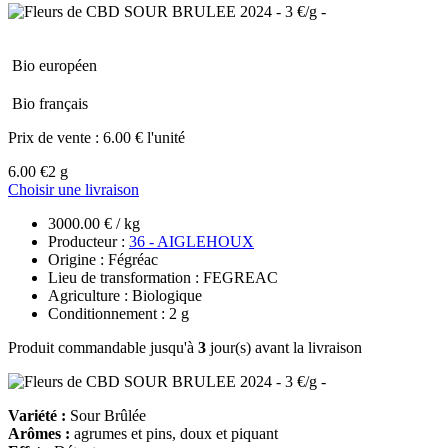
Bio européen
Bio français
Prix de vente :
6.00 € l'unité
6.00 €
2 g
Choisir une livraison
3000.00 € / kg
Producteur :
36 - AIGLEHOUX
Origine : Fégréac
Lieu de transformation : FEGREAC
Agriculture : Biologique
Conditionnement : 2 g
Produit commandable jusqu'à
3
jour(s) avant la livraison
Variété :
Sour Brûlée
Arômes :
agrumes et pins, doux et piquant