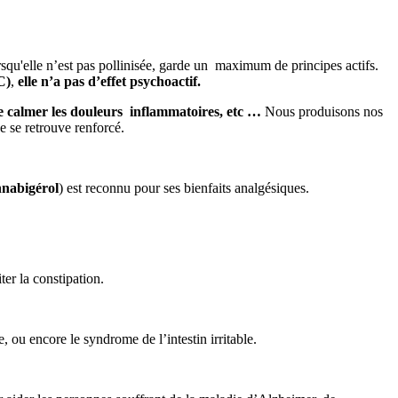
rsqu'elle n’est pas pollinisée, garde un maximum de principes actifs.
C)
,
elle n’a pas d’effet psychoactif.
de calmer les douleurs inflammatoires, etc …
Nous produisons nos
e se retrouve renforcé.
nabigérol
) est reconnu pour ses bienfaits analgésiques.
ter la constipation.
, ou encore le syndrome de l’intestin irritable.