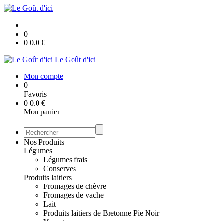
0
0
0.0
€
Le Goût d'ici
Mon compte
0
Favoris
0
0.0
€
Mon panier
Nos Produits
Légumes
Légumes frais
Conserves
Produits laitiers
Fromages de chèvre
Fromages de vache
Lait
Produits laitiers de Bretonne Pie Noir