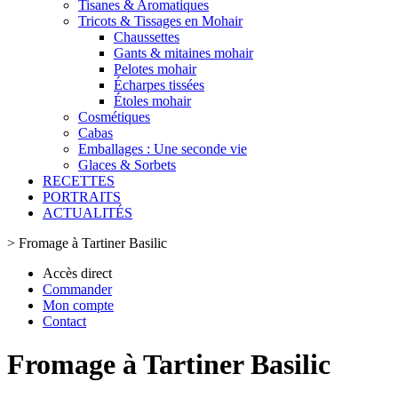
Tisanes & Aromatiques
Tricots & Tissages en Mohair
Chaussettes
Gants & mitaines mohair
Pelotes mohair
Écharpes tissées
Étoles mohair
Cosmétiques
Cabas
Emballages : Une seconde vie
Glaces & Sorbets
RECETTES
PORTRAITS
ACTUALITÉS
>
Fromage à Tartiner Basilic
Accès direct
Commander
Mon compte
Contact
Fromage à Tartiner Basilic