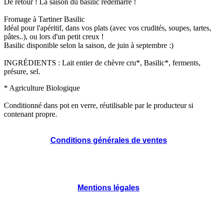
De retour ! La saison du basilic redémarre !
Fromage à Tartiner Basilic
Idéal pour l'apéritif, dans vos plats (avec vos crudités, soupes, tartes,
pâtes..), ou lors d'un petit creux !
Basilic disponible selon la saison, de juin à septembre :)
INGRÉDIENTS : Lait entier de chèvre cru*, Basilic*, ferments,
présure, sel.
* Agriculture Biologique
Conditionné dans pot en verre, réutilisable par le producteur si
contenant propre.
Conditions générales de ventes
Mentions légales