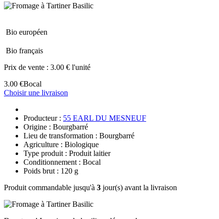
Bio européen
Bio français
Prix de vente :
3.00 € l'unité
3.00 €
Bocal
Choisir une livraison
Producteur :
55 EARL DU MESNEUF
Origine : Bourgbarré
Lieu de transformation : Bourgbarré
Agriculture : Biologique
Type produit : Produit laitier
Conditionnement : Bocal
Poids brut : 120 g
Produit commandable jusqu'à
3
jour(s) avant la livraison