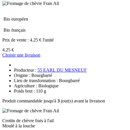
Bio européen
Bio français
Prix de vente :
4.25 € l'unité
4.25 €
Choisir une livraison
Producteur :
55 EARL DU MESNEUF
Origine : Bourgbarré
Lieu de transformation : Bourgbarré
Agriculture : Biologique
Poids brut : 110 g
Produit commandable jusqu'à
3
jour(s) avant la livraison
Crottin de chèvre frais à l'ail
Moulé à la louche