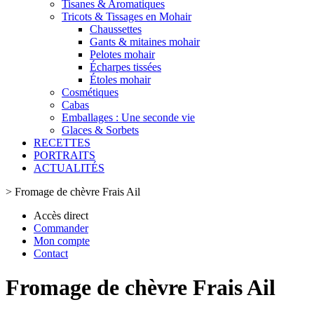
Tisanes & Aromatiques
Tricots & Tissages en Mohair
Chaussettes
Gants & mitaines mohair
Pelotes mohair
Écharpes tissées
Étoles mohair
Cosmétiques
Cabas
Emballages : Une seconde vie
Glaces & Sorbets
RECETTES
PORTRAITS
ACTUALITÉS
>
Fromage de chèvre Frais Ail
Accès direct
Commander
Mon compte
Contact
Fromage de chèvre Frais Ail