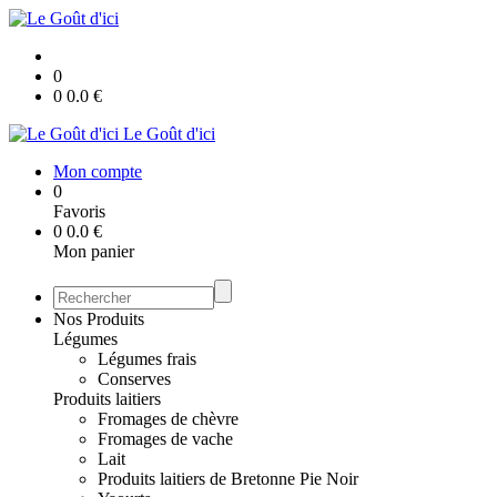
0
0
0.0
€
Le Goût d'ici
Mon compte
0
Favoris
0
0.0
€
Mon panier
Nos Produits
Légumes
Légumes frais
Conserves
Produits laitiers
Fromages de chèvre
Fromages de vache
Lait
Produits laitiers de Bretonne Pie Noir