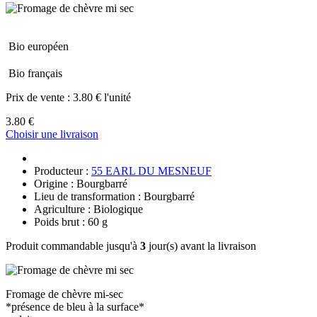
Bio européen
Bio français
Prix de vente :
3.80 € l'unité
3.80 €
Choisir une livraison
Producteur :
55 EARL DU MESNEUF
Origine : Bourgbarré
Lieu de transformation : Bourgbarré
Agriculture : Biologique
Poids brut : 60 g
Produit commandable jusqu'à
3
jour(s) avant la livraison
Fromage de chèvre mi-sec
*présence de bleu à la surface*