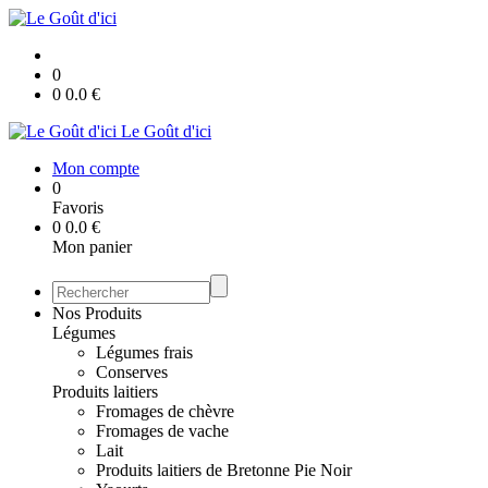
0
0
0.0
€
Le Goût d'ici
Mon compte
0
Favoris
0
0.0
€
Mon panier
Nos Produits
Légumes
Légumes frais
Conserves
Produits laitiers
Fromages de chèvre
Fromages de vache
Lait
Produits laitiers de Bretonne Pie Noir