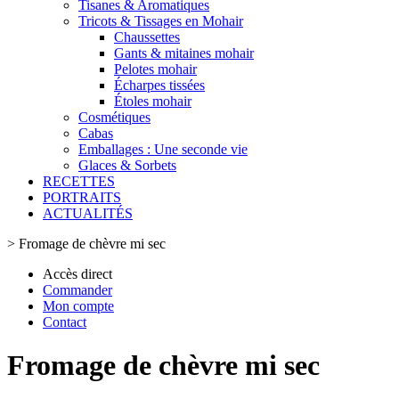
Tisanes & Aromatiques
Tricots & Tissages en Mohair
Chaussettes
Gants & mitaines mohair
Pelotes mohair
Écharpes tissées
Étoles mohair
Cosmétiques
Cabas
Emballages : Une seconde vie
Glaces & Sorbets
RECETTES
PORTRAITS
ACTUALITÉS
>
Fromage de chèvre mi sec
Accès direct
Commander
Mon compte
Contact
Fromage de chèvre mi sec