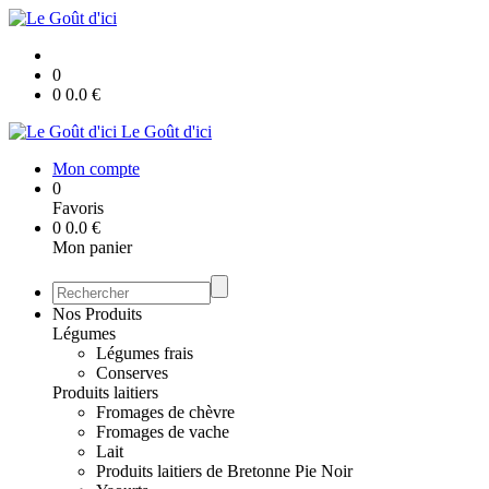
0
0
0.0
€
Le Goût d'ici
Mon compte
0
Favoris
0
0.0
€
Mon panier
Nos Produits
Légumes
Légumes frais
Conserves
Produits laitiers
Fromages de chèvre
Fromages de vache
Lait
Produits laitiers de Bretonne Pie Noir