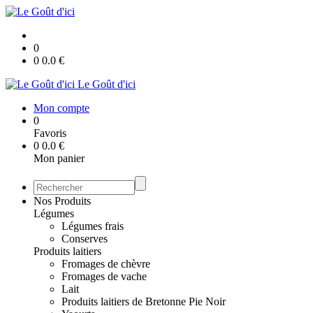
0
0
0.0
€
Le Goût d'ici
Mon compte
0
Favoris
0
0.0
€
Mon panier
Nos Produits
Légumes
Légumes frais
Conserves
Produits laitiers
Fromages de chèvre
Fromages de vache
Lait
Produits laitiers de Bretonne Pie Noir