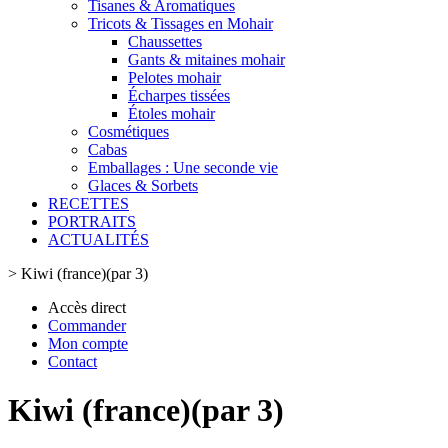
Tisanes & Aromatiques
Tricots & Tissages en Mohair
Chaussettes
Gants & mitaines mohair
Pelotes mohair
Écharpes tissées
Étoles mohair
Cosmétiques
Cabas
Emballages : Une seconde vie
Glaces & Sorbets
RECETTES
PORTRAITS
ACTUALITÉS
>
Kiwi (france)(par 3)
Accès direct
Commander
Mon compte
Contact
Kiwi (france)(par 3)