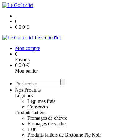
0
0
0.0
€
Le Goût d'ici
Mon compte
0
Favoris
0
0.0
€
Mon panier
Nos Produits
Légumes
Légumes frais
Conserves
Produits laitiers
Fromages de chèvre
Fromages de vache
Lait
Produits laitiers de Bretonne Pie Noir