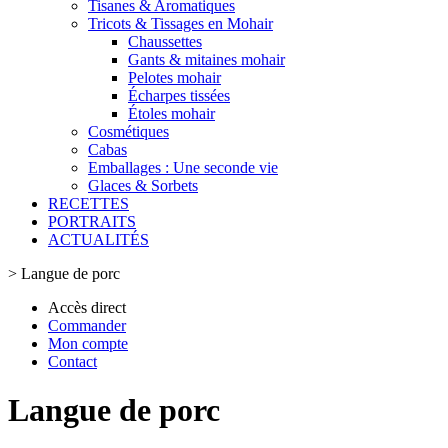
Tisanes & Aromatiques
Tricots & Tissages en Mohair
Chaussettes
Gants & mitaines mohair
Pelotes mohair
Écharpes tissées
Étoles mohair
Cosmétiques
Cabas
Emballages : Une seconde vie
Glaces & Sorbets
RECETTES
PORTRAITS
ACTUALITÉS
>
Langue de porc
Accès direct
Commander
Mon compte
Contact
Langue de porc