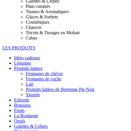
Galettes & Crêpes
Plats cuisinés
Tisanes & Aromatiques
Glaces & Sorbets
Cosmétiques
Chanvre
Tricots & Tissages en Mohair
Cabas
LES PRODUITS
Idées cadeaux
Légumes
Produits laitiers
Fromages de chèvre
Fromages de vache
Lait
Produits laitiers de Bretonne Pie Noir
Yaourts
Epicerie
Boissons
Fruits
La Boulange
Oeufs
Galettes & Crêpes