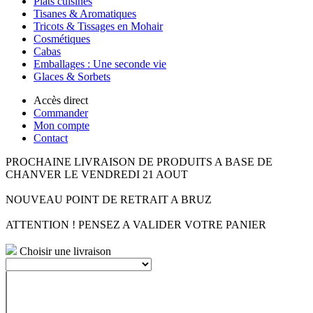
Plats cuisinés
Tisanes & Aromatiques
Tricots & Tissages en Mohair
Cosmétiques
Cabas
Emballages : Une seconde vie
Glaces & Sorbets
Accès direct
Commander
Mon compte
Contact
PROCHAINE LIVRAISON DE PRODUITS A BASE DE
CHANVER LE VENDREDI 21 AOUT
NOUVEAU POINT DE RETRAIT A BRUZ
ATTENTION ! PENSEZ A VALIDER VOTRE PANIER
Choisir une livraison