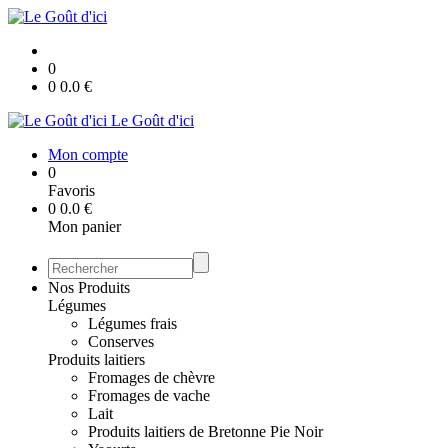
0
0
0.0
€
Le Goût d'ici
Mon compte
0
Favoris
0
0.0
€
Mon panier
Nos Produits
Légumes
Légumes frais
Conserves
Produits laitiers
Fromages de chèvre
Fromages de vache
Lait
Produits laitiers de Bretonne Pie Noir