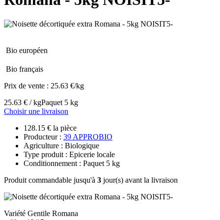
Bio européen
Bio français
Prix de vente :
25.63 €/kg
25.63 € / kg
Paquet 5 kg
Choisir une livraison
128.15 € la pièce
Producteur :
39 APPROBIO
Agriculture : Biologique
Type produit : Epicerie locale
Conditionnement : Paquet 5 kg
Produit commandable jusqu'à
3
jour(s) avant la livraison
Variété Gentile Romana