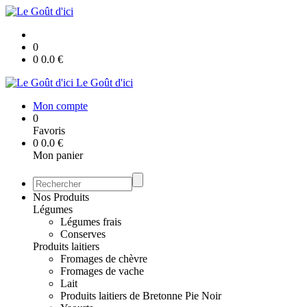
0
0
0.0
€
Le Goût d'ici
Mon compte
0
Favoris
0
0.0
€
Mon panier
Nos Produits
Légumes
Légumes frais
Conserves
Produits laitiers
Fromages de chèvre
Fromages de vache
Lait
Produits laitiers de Bretonne Pie Noir