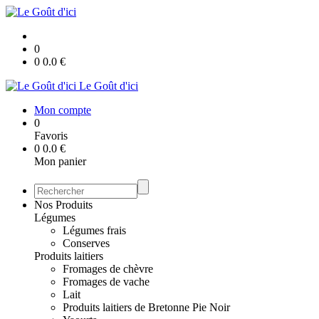
0
0
0.0
€
Le Goût d'ici
Mon compte
0
Favoris
0
0.0
€
Mon panier
Nos Produits
Légumes
Légumes frais
Conserves
Produits laitiers
Fromages de chèvre
Fromages de vache
Lait
Produits laitiers de Bretonne Pie Noir