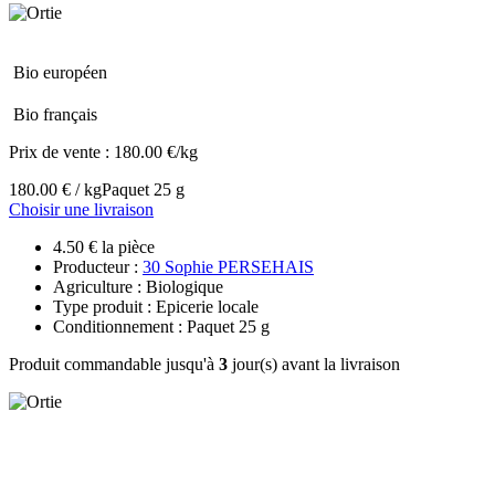
Bio européen
Bio français
Prix de vente :
180.00 €/kg
180.00 € / kg
Paquet 25 g
Choisir une livraison
4.50 € la pièce
Producteur :
30 Sophie PERSEHAIS
Agriculture : Biologique
Type produit : Epicerie locale
Conditionnement : Paquet 25 g
Produit commandable jusqu'à
3
jour(s) avant la livraison