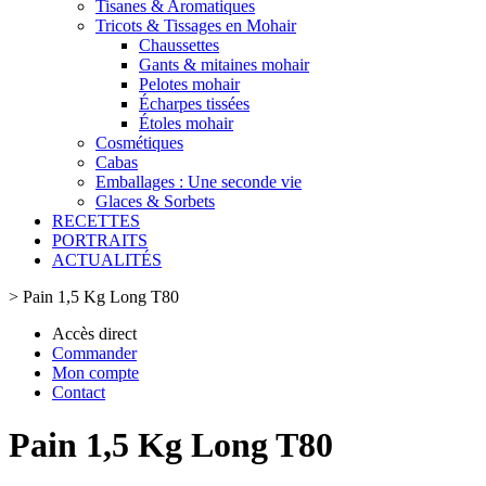
Tisanes & Aromatiques
Tricots & Tissages en Mohair
Chaussettes
Gants & mitaines mohair
Pelotes mohair
Écharpes tissées
Étoles mohair
Cosmétiques
Cabas
Emballages : Une seconde vie
Glaces & Sorbets
RECETTES
PORTRAITS
ACTUALITÉS
>
Pain 1,5 Kg Long T80
Accès direct
Commander
Mon compte
Contact
Pain 1,5 Kg Long T80