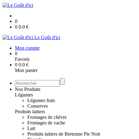
0
0
0.0
€
Le Goût d'ici
Mon compte
0
Favoris
0
0.0
€
Mon panier
Nos Produits
Légumes
Légumes frais
Conserves
Produits laitiers
Fromages de chèvre
Fromages de vache
Lait
Produits laitiers de Bretonne Pie Noir