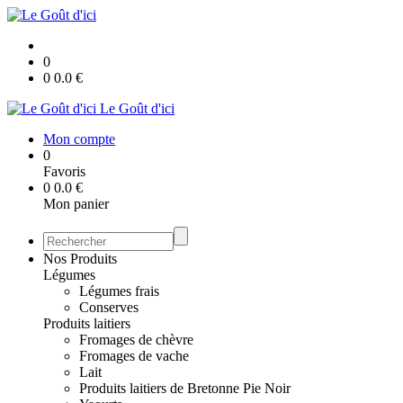
0
0
0.0
€
Le Goût d'ici
Mon compte
0
Favoris
0
0.0
€
Mon panier
Nos Produits
Légumes
Légumes frais
Conserves
Produits laitiers
Fromages de chèvre
Fromages de vache
Lait
Produits laitiers de Bretonne Pie Noir