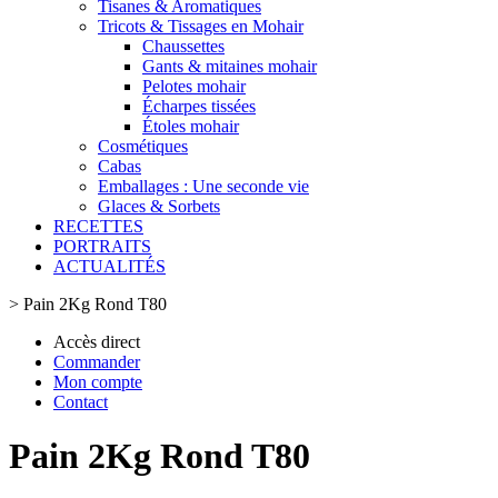
Tisanes & Aromatiques
Tricots & Tissages en Mohair
Chaussettes
Gants & mitaines mohair
Pelotes mohair
Écharpes tissées
Étoles mohair
Cosmétiques
Cabas
Emballages : Une seconde vie
Glaces & Sorbets
RECETTES
PORTRAITS
ACTUALITÉS
>
Pain 2Kg Rond T80
Accès direct
Commander
Mon compte
Contact
Pain 2Kg Rond T80