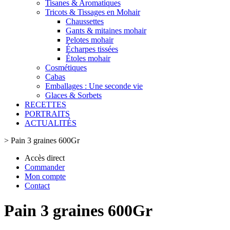
Tisanes & Aromatiques
Tricots & Tissages en Mohair
Chaussettes
Gants & mitaines mohair
Pelotes mohair
Écharpes tissées
Étoles mohair
Cosmétiques
Cabas
Emballages : Une seconde vie
Glaces & Sorbets
RECETTES
PORTRAITS
ACTUALITÉS
>
Pain 3 graines 600Gr
Accès direct
Commander
Mon compte
Contact
Pain 3 graines 600Gr