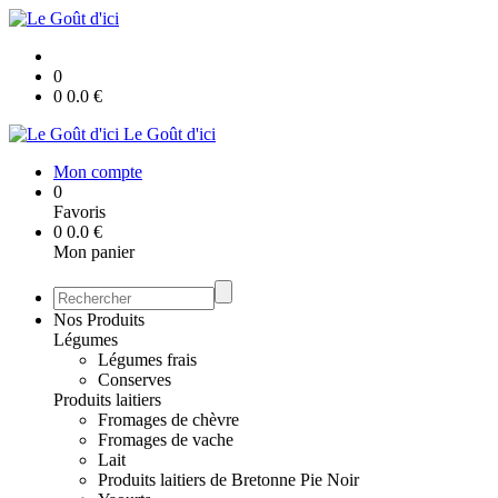
0
0
0.0
€
Le Goût d'ici
Mon compte
0
Favoris
0
0.0
€
Mon panier
Nos Produits
Légumes
Légumes frais
Conserves
Produits laitiers
Fromages de chèvre
Fromages de vache
Lait
Produits laitiers de Bretonne Pie Noir