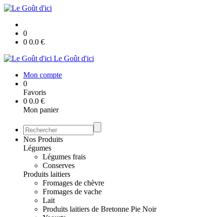
0
0
0.0
€
Le Goût d'ici
Mon compte
0
Favoris
0
0.0
€
Mon panier
Nos Produits
Légumes
Légumes frais
Conserves
Produits laitiers
Fromages de chèvre
Fromages de vache
Lait
Produits laitiers de Bretonne Pie Noir