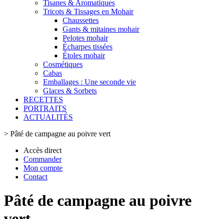
Tisanes & Aromatiques
Tricots & Tissages en Mohair
Chaussettes
Gants & mitaines mohair
Pelotes mohair
Écharpes tissées
Étoles mohair
Cosmétiques
Cabas
Emballages : Une seconde vie
Glaces & Sorbets
RECETTES
PORTRAITS
ACTUALITÉS
>
Pâté de campagne au poivre vert
Accès direct
Commander
Mon compte
Contact
Pâté de campagne au poivre
vert