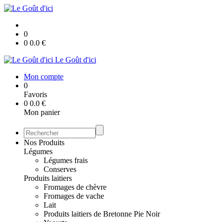
0
0
0.0
€
Le Goût d'ici
Mon compte
0
Favoris
0
0.0
€
Mon panier
Nos Produits
Légumes
Légumes frais
Conserves
Produits laitiers
Fromages de chèvre
Fromages de vache
Lait
Produits laitiers de Bretonne Pie Noir