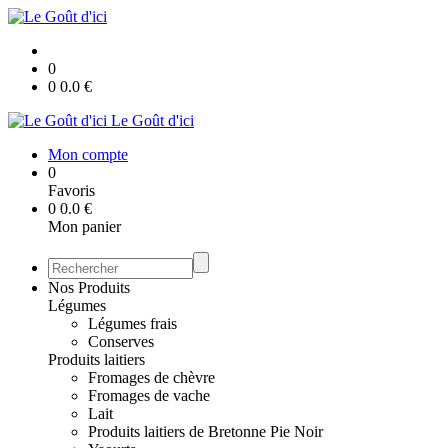
0
0
0.0
€
Le Goût d'ici
Mon compte
0
Favoris
0
0.0
€
Mon panier
Nos Produits
Légumes
Légumes frais
Conserves
Produits laitiers
Fromages de chèvre
Fromages de vache
Lait
Produits laitiers de Bretonne Pie Noir