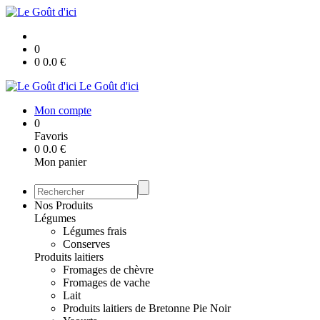
0
0
0.0
€
Le Goût d'ici
Mon compte
0
Favoris
0
0.0
€
Mon panier
Nos Produits
Légumes
Légumes frais
Conserves
Produits laitiers
Fromages de chèvre
Fromages de vache
Lait
Produits laitiers de Bretonne Pie Noir