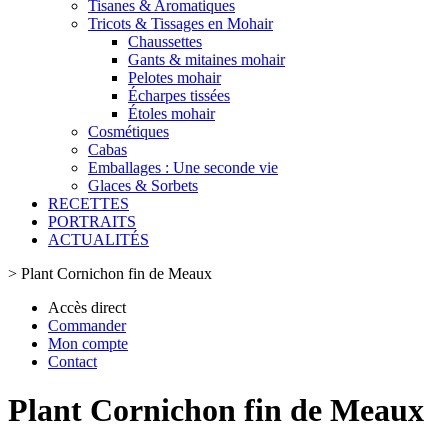
Tisanes & Aromatiques
Tricots & Tissages en Mohair
Chaussettes
Gants & mitaines mohair
Pelotes mohair
Écharpes tissées
Étoles mohair
Cosmétiques
Cabas
Emballages : Une seconde vie
Glaces & Sorbets
RECETTES
PORTRAITS
ACTUALITÉS
>
Plant Cornichon fin de Meaux
Accès direct
Commander
Mon compte
Contact
Plant Cornichon fin de Meaux