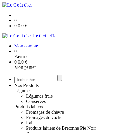
0
0
0.0
€
Le Goût d'ici
Mon compte
0
Favoris
0
0.0
€
Mon panier
Nos Produits
Légumes
Légumes frais
Conserves
Produits laitiers
Fromages de chèvre
Fromages de vache
Lait
Produits laitiers de Bretonne Pie Noir