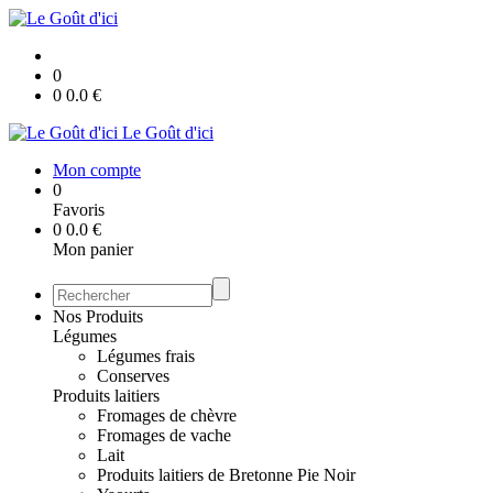
0
0
0.0
€
Le Goût d'ici
Mon compte
0
Favoris
0
0.0
€
Mon panier
Nos Produits
Légumes
Légumes frais
Conserves
Produits laitiers
Fromages de chèvre
Fromages de vache
Lait
Produits laitiers de Bretonne Pie Noir