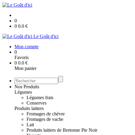
0
0
0.0
€
Le Goût d'ici
Mon compte
0
Favoris
0
0.0
€
Mon panier
Nos Produits
Légumes
Légumes frais
Conserves
Produits laitiers
Fromages de chèvre
Fromages de vache
Lait
Produits laitiers de Bretonne Pie Noir