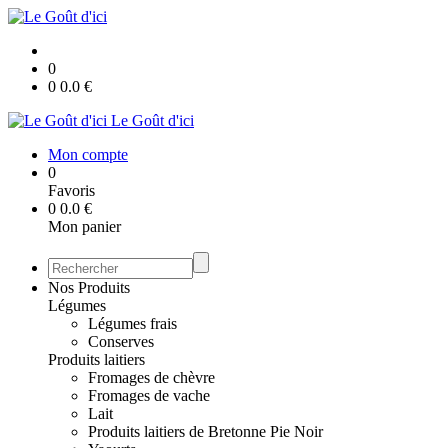
0
0
0.0
€
Le Goût d'ici
Mon compte
0
Favoris
0
0.0
€
Mon panier
Nos Produits
Légumes
Légumes frais
Conserves
Produits laitiers
Fromages de chèvre
Fromages de vache
Lait
Produits laitiers de Bretonne Pie Noir