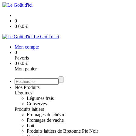
0
0
0.0
€
Le Goût d'ici
Mon compte
0
Favoris
0
0.0
€
Mon panier
Nos Produits
Légumes
Légumes frais
Conserves
Produits laitiers
Fromages de chèvre
Fromages de vache
Lait
Produits laitiers de Bretonne Pie Noir